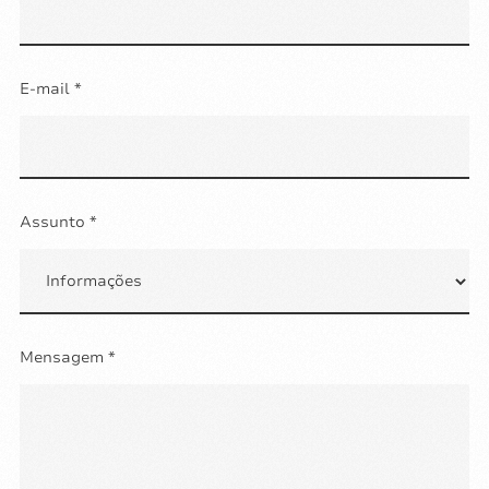
E-mail *
Assunto *
Mensagem *